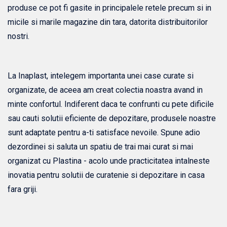
produse ce pot fi gasite in principalele retele precum si in
micile si marile magazine din tara, datorita distribuitorilor
nostri.
La Inaplast, intelegem importanta unei case curate si
organizate, de aceea am creat colectia noastra avand in
minte confortul. Indiferent daca te confrunti cu pete dificile
sau cauti solutii eficiente de depozitare, produsele noastre
sunt adaptate pentru a-ti satisface nevoile. Spune adio
dezordinei si saluta un spatiu de trai mai curat si mai
organizat cu Plastina - acolo unde practicitatea intalneste
inovatia pentru solutii de curatenie si depozitare in casa
fara griji.