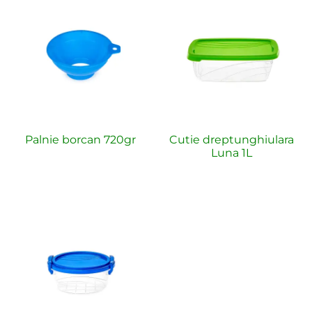
Palnie borcan 720gr
Cutie dreptunghiulara
Luna 1L