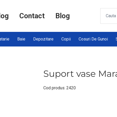
log
Contact
Blog
tarie
Baie
Depozitare
Copii
Cosuri De Gunoi
Suport vase Mar
Cod produs: 2420