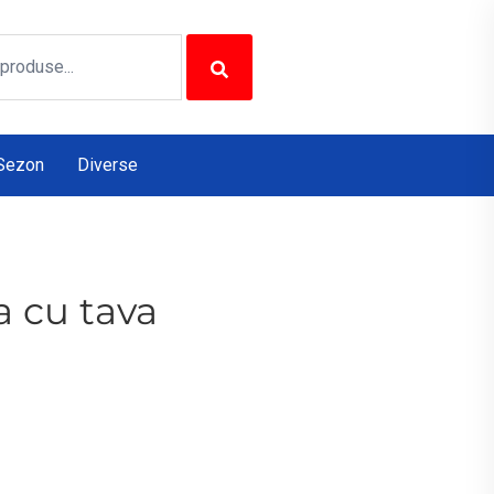
Sezon
Diverse
a cu tava