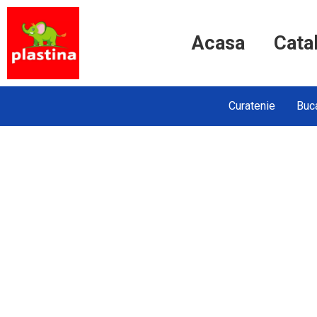
Acasa
Cata
Curatenie
Buca