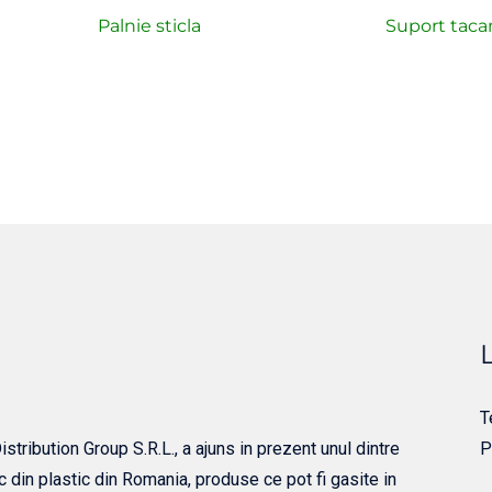
Palnie sticla
Suport taca
T
tribution Group S.R.L., a ajuns in prezent unul dintre
P
c din plastic din Romania, produse ce pot fi gasite in