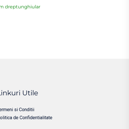
m dreptunghiular
Linkuri Utile
ermeni si Conditii
olitica de Confidentialitate