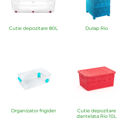
Cutie depozitare 80L
Dulap Rio
Organizator frigider
Cutie depozitare
dantelata Rio 10L