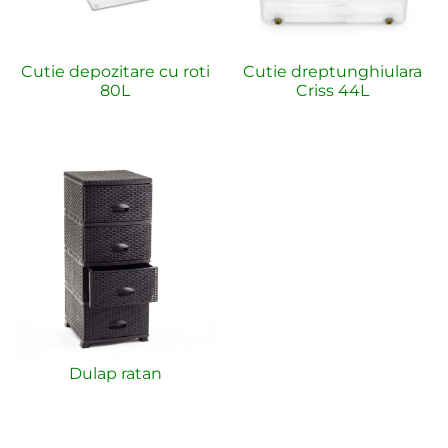
Cutie depozitare cu roti
Cutie dreptunghiulara
80L
Criss 44L
Dulap ratan