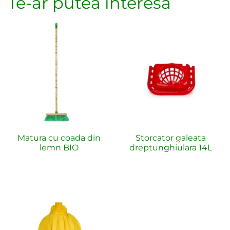
Te-ar putea interesa
Matura cu coada din
Storcator galeata
lemn BIO
dreptunghiulara 14L