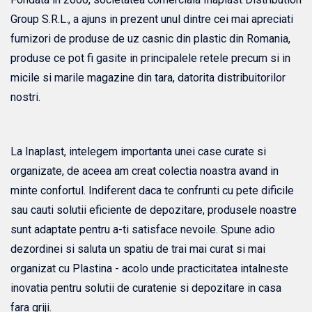
Group S.R.L., a ajuns in prezent unul dintre cei mai apreciati
furnizori de produse de uz casnic din plastic din Romania,
produse ce pot fi gasite in principalele retele precum si in
micile si marile magazine din tara, datorita distribuitorilor
nostri.
La Inaplast, intelegem importanta unei case curate si
organizate, de aceea am creat colectia noastra avand in
minte confortul. Indiferent daca te confrunti cu pete dificile
sau cauti solutii eficiente de depozitare, produsele noastre
sunt adaptate pentru a-ti satisface nevoile. Spune adio
dezordinei si saluta un spatiu de trai mai curat si mai
organizat cu Plastina - acolo unde practicitatea intalneste
inovatia pentru solutii de curatenie si depozitare in casa
fara griji.