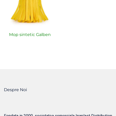
Mop sintetic Galben
Despre Noi
Fondata in 2000, societatea comerciala Inaplast Distribution