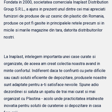
Fondata in 2000, societatea comerciala Inaplast Distribution
Group S.R.L., a ajuns in prezent unul dintre cei mai apreciati
furnizori de produse de uz casnic din plastic din Romania,
produse ce pot fi gasite in principalele retele precum si in
micile si marile magazine din tara, datorita distribuitorilor
nostri.
La Inaplast, intelegem importanta unei case curate si
organizate, de aceea am creat colectia noastra avand in
minte confortul. Indiferent daca te confrunti cu pete dificile
sau cauti solutii eficiente de depozitare, produsele noastre
sunt adaptate pentru a-ti satisface nevoile. Spune adio
dezordinei si saluta un spatiu de trai mai curat si mai
organizat cu Plastina - acolo unde practicitatea intalneste
inovatia pentru solutii de curatenie si depozitare in casa