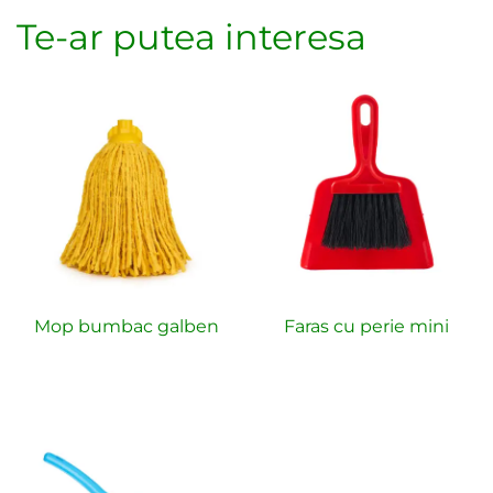
Te-ar putea interesa
Mop bumbac galben
Faras cu perie mini