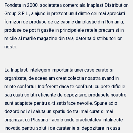
Fondata in 2000, societatea comerciala Inaplast Distribution
Group S.R.L., a ajuns in prezent unul dintre cei mai apreciati
furnizori de produse de uz casnic din plastic din Romania,
produse ce pot fi gasite in principalele retele precum si in
micile si marile magazine din tara, datorita distribuitorilor
nostri.
La Inaplast, intelegem importanta unei case curate si
organizate, de aceea am creat colectia noastra avand in
minte confortul. Indiferent daca te confrunti cu pete dificile
sau cauti solutii eficiente de depozitare, produsele noastre
sunt adaptate pentru a-ti satisface nevoile. Spune adio
dezordinei si saluta un spatiu de trai mai curat si mai
organizat cu Plastina - acolo unde practicitatea intalneste
inovatia pentru solutii de curatenie si depozitare in casa