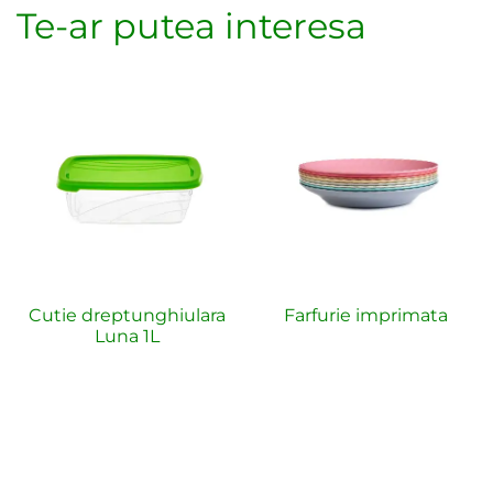
Te-ar putea interesa
Cutie dreptunghiulara
Farfurie imprimata
Luna 1L