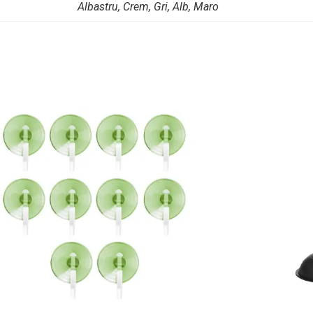
Albastru, Crem, Gri, Alb, Maro