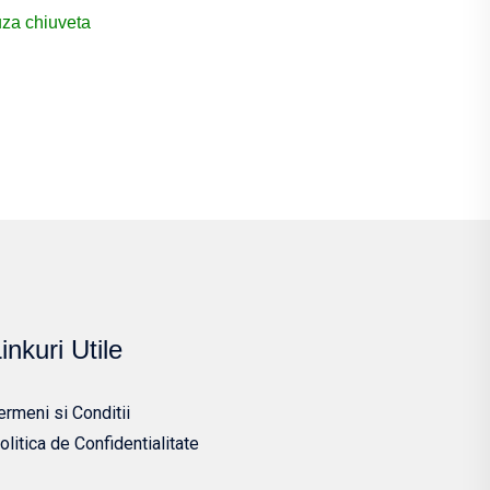
za chiuveta
inkuri Utile
ermeni si Conditii
olitica de Confidentialitate