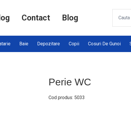
log
Contact
Blog
tarie
Baie
Depozitare
Copii
Cosuri De Gunoi
Perie WC
Cod produs: 5033