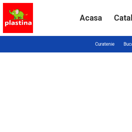
Acasa
Cata
Curatenie
Buca