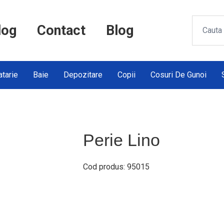
log
Contact
Blog
tarie
Baie
Depozitare
Copii
Cosuri De Gunoi
Perie Lino
Cod produs: 95015