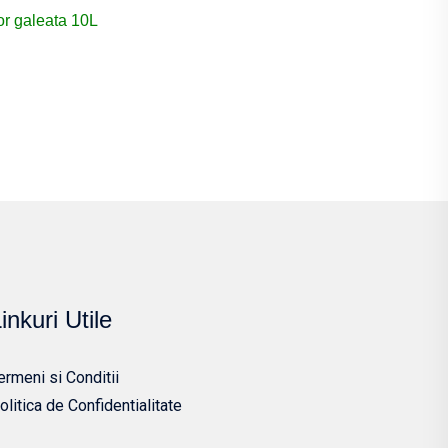
or galeata 10L
inkuri Utile
ermeni si Conditii
olitica de Confidentialitate