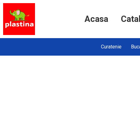
Acasa
Cata
Curatenie
Buca