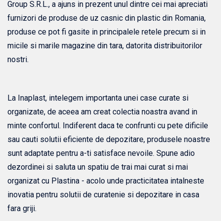
Group S.R.L., a ajuns in prezent unul dintre cei mai apreciati
furnizori de produse de uz casnic din plastic din Romania,
produse ce pot fi gasite in principalele retele precum si in
micile si marile magazine din tara, datorita distribuitorilor
nostri.
La Inaplast, intelegem importanta unei case curate si
organizate, de aceea am creat colectia noastra avand in
minte confortul. Indiferent daca te confrunti cu pete dificile
sau cauti solutii eficiente de depozitare, produsele noastre
sunt adaptate pentru a-ti satisface nevoile. Spune adio
dezordinei si saluta un spatiu de trai mai curat si mai
organizat cu Plastina - acolo unde practicitatea intalneste
inovatia pentru solutii de curatenie si depozitare in casa
fara griji.