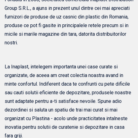
Group S.R.L., a ajuns in prezent unul dintre cei mai apreciati
furnizori de produse de uz casnic din plastic din Romania,
produse ce pot fi gasite in principalele retele precum si in
micile si marile magazine din tara, datorita distribuitorilor
nostri.
La Inaplast, intelegem importanta unei case curate si
organizate, de aceea am creat colectia noastra avand in
minte confortul. Indiferent daca te confrunti cu pete dificile
sau cauti solutii eficiente de depozitare, produsele noastre
sunt adaptate pentru a-ti satisface nevoile. Spune adio
dezordinei si saluta un spatiu de trai mai curat si mai
organizat cu Plastina - acolo unde practicitatea intalneste
inovatia pentru solutii de curatenie si depozitare in casa
fara griji.