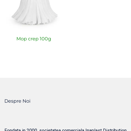
Mop crep 100g
Despre Noi
Fondata in 2000, societatea comerciala Inaplast Distribution