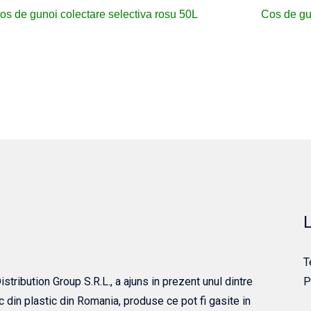
os de gunoi colectare selectiva rosu 50L
Cos de gu
L
T
tribution Group S.R.L., a ajuns in prezent unul dintre
P
c din plastic din Romania, produse ce pot fi gasite in