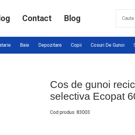
log
Contact
Blog
tarie
Baie
Depozitare
Copii
Cosuri De Gunoi
Cos de gunoi recic
selectiva Ecopat 
Cod produs: 83003