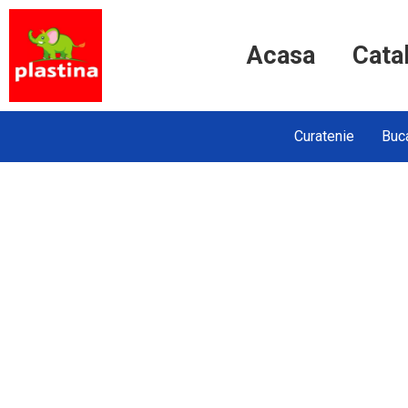
Acasa
Cata
Curatenie
Buca