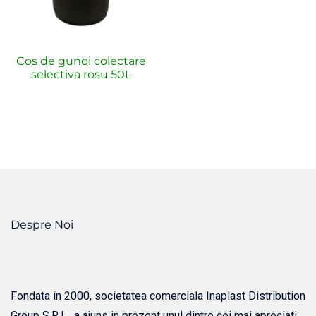
Cos de gunoi colectare
selectiva rosu 50L
Despre Noi
Fondata in 2000, societatea comerciala Inaplast Distribution
Group S.R.L., a ajuns in prezent unul dintre cei mai apreciati