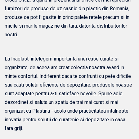
furnizori de produse de uz casnic din plastic din Romania,
produse ce pot fi gasite in principalele retele precum si in
micile si marile magazine din tara, datorita distribuitorilor
nostri.
La Inaplast, intelegem importanta unei case curate si
organizate, de aceea am creat colectia noastra avand in
minte confortul. Indiferent daca te confrunti cu pete dificile
sau cauti solutii eficiente de depozitare, produsele noastre
sunt adaptate pentru a-ti satisface nevoile. Spune adio
dezordinei si saluta un spatiu de trai mai curat si mai
organizat cu Plastina - acolo unde practicitatea intalneste
inovatia pentru solutii de curatenie si depozitare in casa
fara griji.