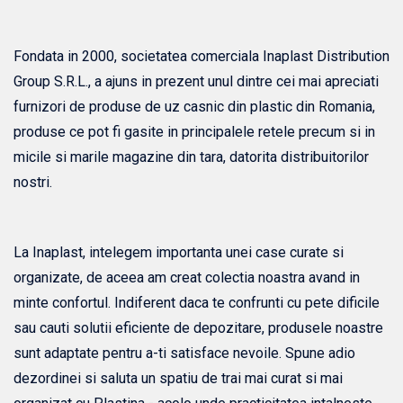
Fondata in 2000, societatea comerciala Inaplast Distribution
Group S.R.L., a ajuns in prezent unul dintre cei mai apreciati
furnizori de produse de uz casnic din plastic din Romania,
produse ce pot fi gasite in principalele retele precum si in
micile si marile magazine din tara, datorita distribuitorilor
nostri.
La Inaplast, intelegem importanta unei case curate si
organizate, de aceea am creat colectia noastra avand in
minte confortul. Indiferent daca te confrunti cu pete dificile
sau cauti solutii eficiente de depozitare, produsele noastre
sunt adaptate pentru a-ti satisface nevoile. Spune adio
dezordinei si saluta un spatiu de trai mai curat si mai