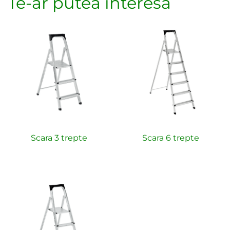
Te-ar putea interesa
Scara 3 trepte
Scara 6 trepte