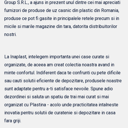
Group S.R.L., a ajuns in prezent unul dintre cei mai apreciati
furnizori de produse de uz casnic din plastic din Romania,
produse ce pot fi gasite in principalele retele precum si in
micile si marile magazine din tara, datorita distribuitorilor
nostri.
La Inaplast, intelegem importanta unei case curate si
organizate, de aceea am creat colectia noastra avand in
minte confortul. Indiferent daca te confrunti cu pete dificile
sau cauti solutii eficiente de depozitare, produsele noastre
sunt adaptate pentru a-ti satisface nevoile. Spune adio
dezordinei si saluta un spatiu de trai mai curat si mai
organizat cu Plastina - acolo unde practicitatea intalneste
inovatia pentru solutii de curatenie si depozitare in casa
fara griji.