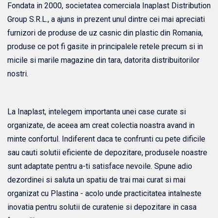
Fondata in 2000, societatea comerciala Inaplast Distribution
Group S.R.L., a ajuns in prezent unul dintre cei mai apreciati
furnizori de produse de uz casnic din plastic din Romania,
produse ce pot fi gasite in principalele retele precum si in
micile si marile magazine din tara, datorita distribuitorilor
nostri.
La Inaplast, intelegem importanta unei case curate si
organizate, de aceea am creat colectia noastra avand in
minte confortul. Indiferent daca te confrunti cu pete dificile
sau cauti solutii eficiente de depozitare, produsele noastre
sunt adaptate pentru a-ti satisface nevoile. Spune adio
dezordinei si saluta un spatiu de trai mai curat si mai
organizat cu Plastina - acolo unde practicitatea intalneste
inovatia pentru solutii de curatenie si depozitare in casa